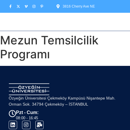
3816 Cherry Ave NE
Mezun Temsilcilik
Programı
Özyeğin Üniversitesi Çekmeköy Kampüsü Nişantepe Mah.
Orman Sok. 34794 Çekmeköy – İSTANBUL
Pzt - Cum:
08:00 - 16:45