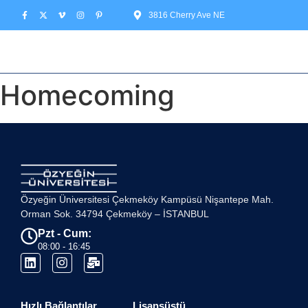
3816 Cherry Ave NE
Homecoming
Özyeğin Üniversitesi Çekmeköy Kampüsü Nişantepe Mah.
Orman Sok. 34794 Çekmeköy – İSTANBUL
Pzt - Cum:
08:00 - 16:45
Hızlı Bağlantılar
Lisansüstü